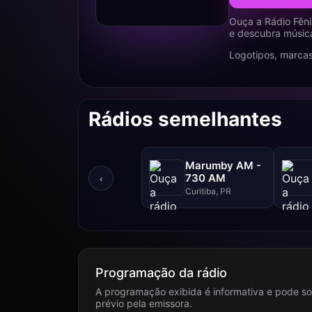
Ouça a Rádio Fêni
e descubra música
Logotipos, marcas
Rádios semelhantes
Marumby AM -
730 AM
‹
Curitiba, PR
Programação da rádio
A programação exibida é informativa e pode so
prévio pela emissora.