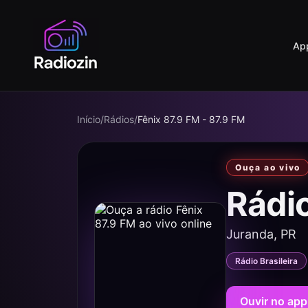
Ap
Início
/
Rádios
/
Fênix 87.9 FM - 87.9 FM
Ouça ao vivo
Rádi
Juranda, PR
Rádio Brasileira
Ouvir no app