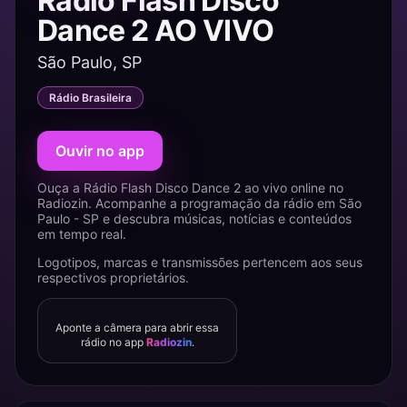
Rádio Flash Disco
Dance 2 AO VIVO
São Paulo, SP
Rádio Brasileira
Ouvir no app
Ouça a Rádio Flash Disco Dance 2 ao vivo online no
Radiozin. Acompanhe a programação da rádio em São
Paulo - SP e descubra músicas, notícias e conteúdos
em tempo real.
Logotipos, marcas e transmissões pertencem aos seus
respectivos proprietários.
Aponte a câmera para abrir essa
rádio no app
Radiozin
.