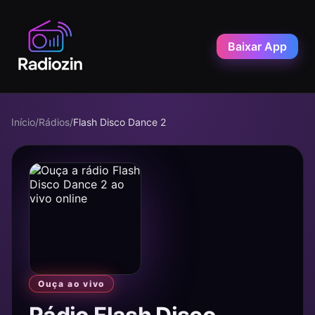
Baixar App
Início
/
Rádios
/
Flash Disco Dance 2
Ouça ao vivo