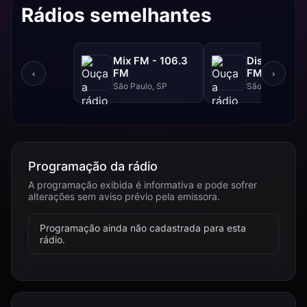
Rádios semelhantes
Mix FM - 106.3
Disney - 91.
FM
FM
‹
›
São Paulo, SP
São Paulo, SP
Programação da rádio
A programação exibida é informativa e pode sofrer
alterações sem aviso prévio pela emissora.
Programação ainda não cadastrada para esta
rádio.