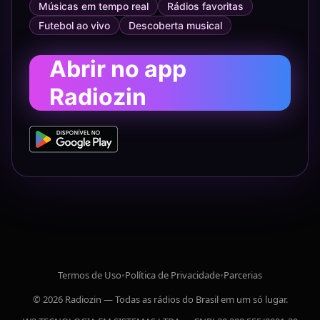
Músicas em tempo real
Rádios favoritas
Futebol ao vivo
Descoberta musical
Abrir no app
Radiozin
Termos de Uso
•
Política de Privacidade
•
Parcerias
© 2026 Radiozin — Todas as rádios do Brasil em um só lugar.