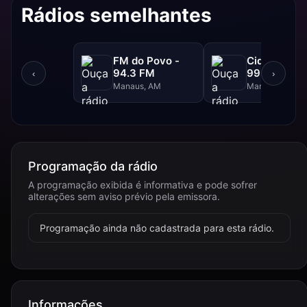
Rádios semelhantes
FM do Povo -
Cidade FM 
94.3 FM
99.3 FM
‹
›
Manaus, AM
Manaus, AM
Programação da rádio
A programação exibida é informativa e pode sofrer
alterações sem aviso prévio pela emissora.
Programação ainda não cadastrada para esta rádio.
Informações