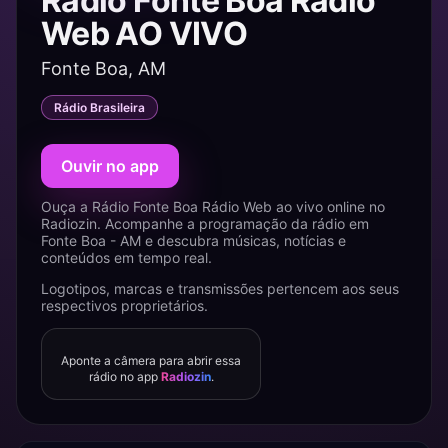
Rádio Fonte Boa Rádio
Web AO VIVO
Fonte Boa, AM
Rádio Brasileira
Ouvir no app
Ouça a Rádio Fonte Boa Rádio Web ao vivo online no
Radiozin. Acompanhe a programação da rádio em
Fonte Boa - AM e descubra músicas, notícias e
conteúdos em tempo real.
Logotipos, marcas e transmissões pertencem aos seus
respectivos proprietários.
Aponte a câmera para abrir essa
rádio no app
Radiozin
.