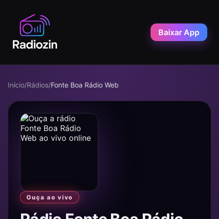
Baixar App
Início
/
Rádios
/
Fonte Boa Rádio Web
Ouça ao vivo