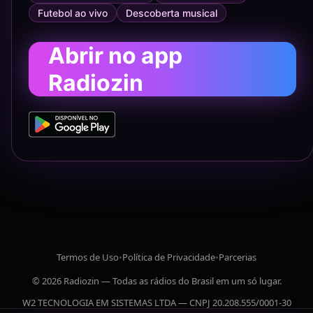
Futebol ao vivo
Descoberta musical
Abrir no app
Radiozin
Termos de Uso
•
Política de Privacidade
•
Parcerias
© 2026 Radiozin — Todas as rádios do Brasil em um só lugar.
W2 TECNOLOGIA EM SISTEMAS LTDA — CNPJ 20.208.555/0001-30