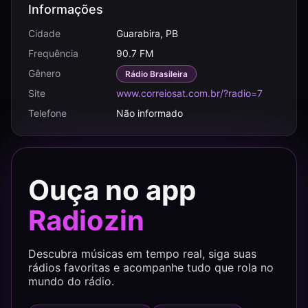
Informações
Cidade
Guarabira, PB
Frequência
90.7 FM
Gênero
Rádio Brasileira
Site
www.correiosat.com.br/?radio=7
Telefone
Não informado
Ouça no app
Radiozin
Descubra músicas em tempo real, siga suas
rádios favoritas e acompanhe tudo que rola no
mundo do rádio.