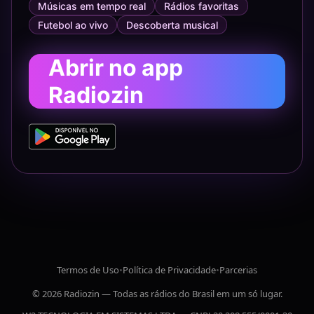
Músicas em tempo real
Rádios favoritas
Futebol ao vivo
Descoberta musical
Abrir no app
Radiozin
Termos de Uso
•
Política de Privacidade
•
Parcerias
© 2026 Radiozin — Todas as rádios do Brasil em um só lugar.