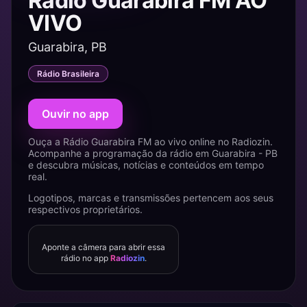
Rádio Guarabira FM AO
VIVO
Guarabira, PB
Rádio Brasileira
Ouvir no app
Ouça a Rádio Guarabira FM ao vivo online no Radiozin.
Acompanhe a programação da rádio em Guarabira - PB
e descubra músicas, notícias e conteúdos em tempo
real.
Logotipos, marcas e transmissões pertencem aos seus
respectivos proprietários.
Aponte a câmera para abrir essa
rádio no app
Radiozin
.