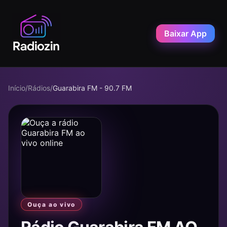
Baixar App
Início
/
Rádios
/
Guarabira FM - 90.7 FM
Ouça ao vivo