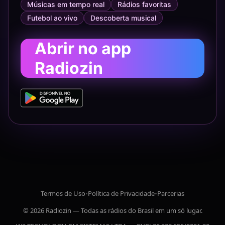
Músicas em tempo real
Rádios favoritas
Futebol ao vivo
Descoberta musical
Abrir no app
Radiozin
Termos de Uso
•
Política de Privacidade
•
Parcerias
© 2026 Radiozin — Todas as rádios do Brasil em um só lugar.