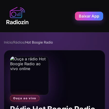
Baixar App
Início
/
Rádios
/
Hot Boogie Radio
Ouça ao vivo