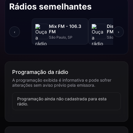
Rádios semelhantes
Mix FM - 106.3
Disney - 91.
FM
FM
‹
›
São Paulo, SP
São Paulo, SP
Programação da rádio
A programação exibida é informativa e pode sofrer
alterações sem aviso prévio pela emissora.
Programação ainda não cadastrada para esta
rádio.