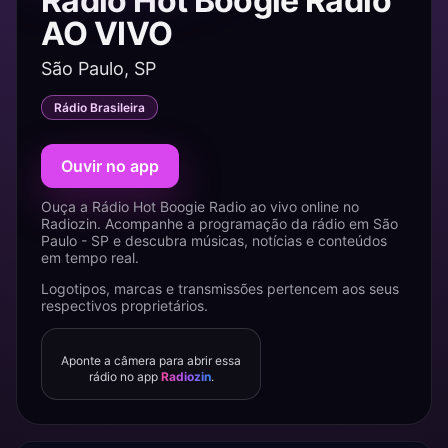
Rádio Hot Boogie Radio
AO VIVO
São Paulo, SP
Rádio Brasileira
Ouvir no app
Ouça a Rádio Hot Boogie Radio ao vivo online no
Radiozin. Acompanhe a programação da rádio em São
Paulo - SP e descubra músicas, notícias e conteúdos
em tempo real.
Logotipos, marcas e transmissões pertencem aos seus
respectivos proprietários.
Aponte a câmera para abrir essa
rádio no app
Radiozin
.