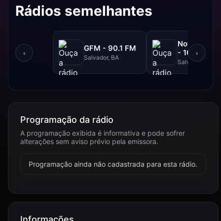
Rádios semelhantes
NovaBrasil
GFM - 90.1 FM
- 104.7 FM
‹
›
Salvador, BA
Salvador, BA
Programação da rádio
A programação exibida é informativa e pode sofrer
alterações sem aviso prévio pela emissora.
Programação ainda não cadastrada para esta rádio.
Informações