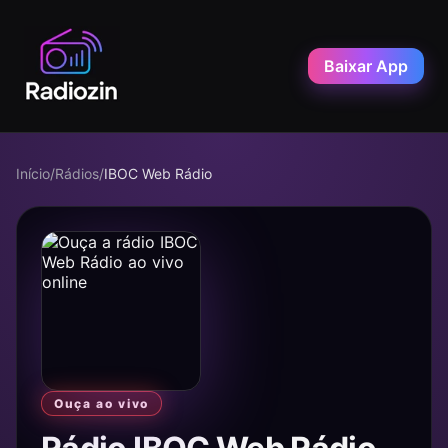
Baixar App
Início
/
Rádios
/
IBOC Web Rádio
Ouça ao vivo