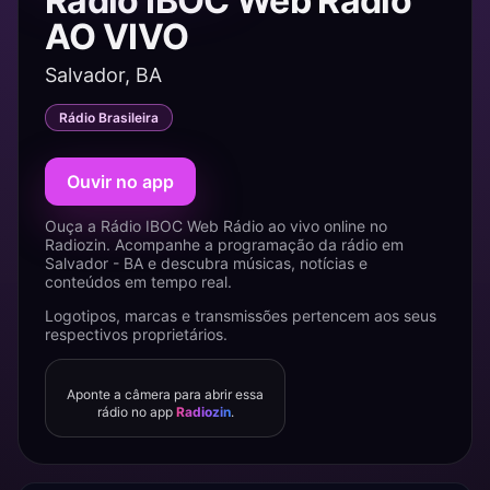
Rádio IBOC Web Rádio
AO VIVO
Salvador, BA
Rádio Brasileira
Ouvir no app
Ouça a Rádio IBOC Web Rádio ao vivo online no
Radiozin. Acompanhe a programação da rádio em
Salvador - BA e descubra músicas, notícias e
conteúdos em tempo real.
Logotipos, marcas e transmissões pertencem aos seus
respectivos proprietários.
Aponte a câmera para abrir essa
rádio no app
Radiozin
.