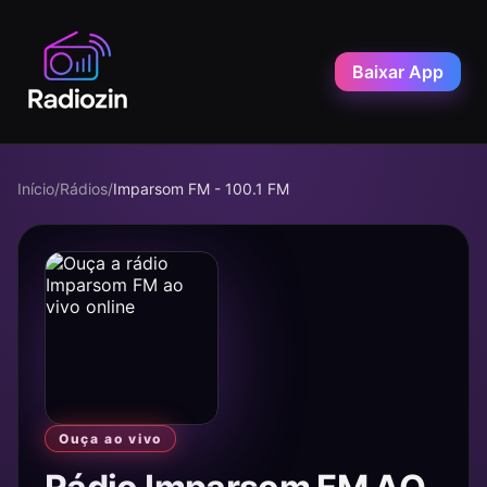
Baixar App
Início
/
Rádios
/
Imparsom FM - 100.1 FM
Ouça ao vivo