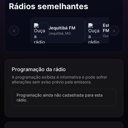
Rádios semelhantes
Estrada Rea
Jequitibá FM
FM - 102.5 
‹
›
Jequitibá, MG
Ouro Branco, 
Programação da rádio
A programação exibida é informativa e pode sofrer
alterações sem aviso prévio pela emissora.
Programação ainda não cadastrada para esta
rádio.