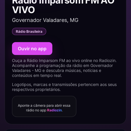
Rádio Imparsom FM AO
VIVO
Governador Valadares, MG
Rádio Brasileira
Ouvir no app
Ouça a Rádio Imparsom FM ao vivo online no Radiozin.
Acompanhe a programação da rádio em Governador
Valadares - MG e descubra músicas, notícias e
conteúdos em tempo real.
Logotipos, marcas e transmissões pertencem aos seus
respectivos proprietários.
Aponte a câmera para abrir essa
rádio no app
Radiozin
.