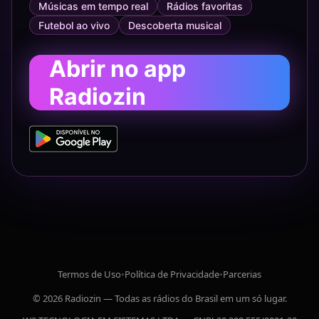
Músicas em tempo real
Rádios favoritas
Futebol ao vivo
Descoberta musical
Abrir no app
Radiozin
Termos de Uso
•
Política de Privacidade
•
Parcerias
© 2026 Radiozin — Todas as rádios do Brasil em um só lugar.