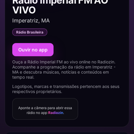
Rádio Imperial FM AO
VIVO
Imperatriz, MA
Rádio Brasileira
Ouvir no app
Ouça a Rádio Imperial FM ao vivo online no Radiozin.
Acompanhe a programação da rádio em Imperatriz -
MA e descubra músicas, notícias e conteúdos em
tempo real.
Logotipos, marcas e transmissões pertencem aos seus
respectivos proprietários.
Aponte a câmera para abrir essa
rádio no app
Radiozin
.