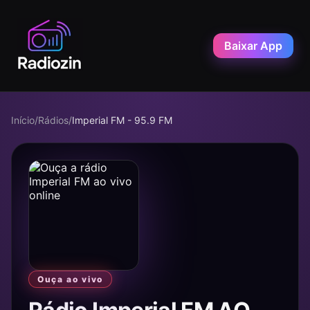
Baixar App
Início
/
Rádios
/
Imperial FM - 95.9 FM
Ouça ao vivo