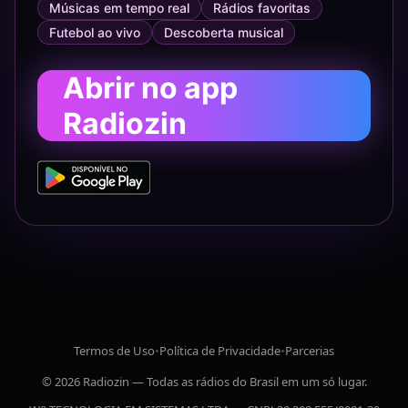
Músicas em tempo real
Rádios favoritas
Futebol ao vivo
Descoberta musical
Abrir no app
Radiozin
Termos de Uso
•
Política de Privacidade
•
Parcerias
© 2026 Radiozin — Todas as rádios do Brasil em um só lugar.