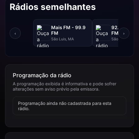
Rádios semelhantes
Mais FM - 99.9
92.FM - 92.
FM
FM
‹
›
São Luis, MA
São Luis, MA
Programação da rádio
A programação exibida é informativa e pode sofrer
alterações sem aviso prévio pela emissora.
Programação ainda não cadastrada para esta
rádio.