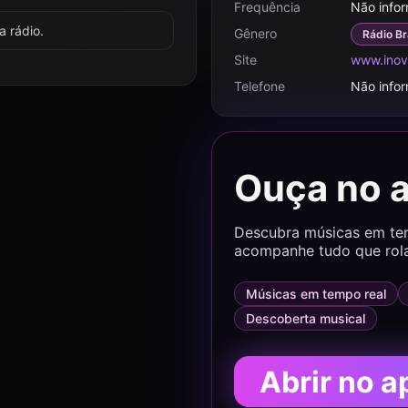
Frequência
Não info
 rádio.
Gênero
Rádio Br
Site
www.inov
Telefone
Não info
Ouça no 
Descubra músicas em temp
acompanhe tudo que rol
Músicas em tempo real
Descoberta musical
Abrir no a