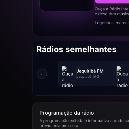
Ouça a Rádio Inte
e descubra música
Logotipos, marcas
Rádios semelhantes
Jequitibá FM
‹
Jequitibá, MG
Programação da rádio
A programação exibida é informativa e pode so
prévio pela emissora.