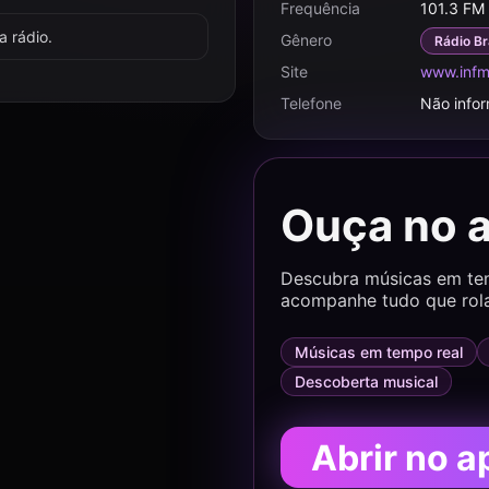
Frequência
101.3 FM
 rádio.
Gênero
Rádio Br
Site
www.infm
Telefone
Não info
Ouça no 
Descubra músicas em temp
acompanhe tudo que rol
Músicas em tempo real
Descoberta musical
Abrir no a