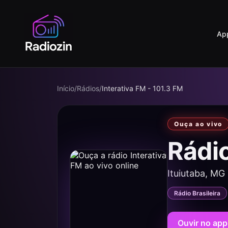
Ap
Início
/
Rádios
/
Interativa FM - 101.3 FM
Ouça ao vivo
Rádio
Ituiutaba, MG
Rádio Brasileira
Ouvir no app