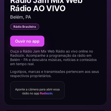
Rádio Jam Mix Web
Rádio AO VIVO
Belém, PA
Rádio Brasileira
Ouvir no app
Ouça a Rádio Jam Mix Web Rádio ao vivo online no
Radiozin. Acompanhe a programação da rádio em
Belém - PA e descubra músicas, notícias e conteúdos
em tempo real.
Logotipos, marcas e transmissões pertencem aos seus
respectivos proprietários.
Aponte a câmera para abrir essa
rádio no app
Radiozin
.