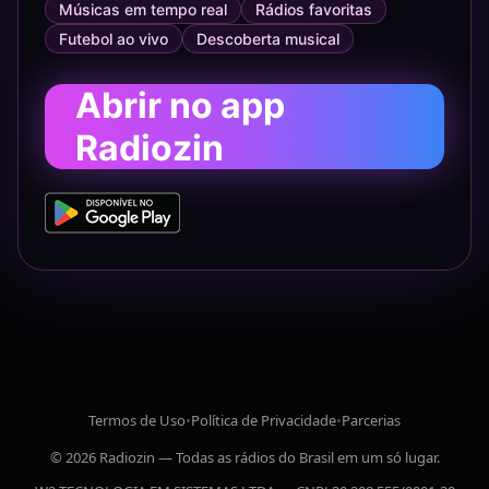
Músicas em tempo real
Rádios favoritas
Futebol ao vivo
Descoberta musical
Abrir no app
Radiozin
Termos de Uso
•
Política de Privacidade
•
Parcerias
© 2026 Radiozin — Todas as rádios do Brasil em um só lugar.