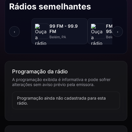
Rádios semelhantes
99 FM - 99.9
FM Liberdad
FM
95.9 FM
‹
›
Belém, PA
Belém, PA
Programação da rádio
A programação exibida é informativa e pode sofrer
alterações sem aviso prévio pela emissora.
Programação ainda não cadastrada para esta
rádio.