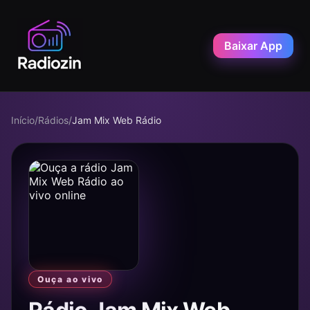
Baixar App
Início
/
Rádios
/
Jam Mix Web Rádio
Ouça ao vivo