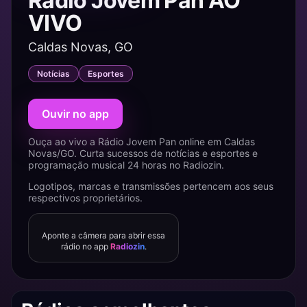
Rádio Jovem Pan AO
VIVO
Caldas Novas, GO
Notícias
Esportes
Ouvir no app
Ouça ao vivo a Rádio Jovem Pan online em Caldas
Novas/GO. Curta sucessos de notícias e esportes e
programação musical 24 horas no Radiozin.
Logotipos, marcas e transmissões pertencem aos seus
respectivos proprietários.
Aponte a câmera para abrir essa
rádio no app
Radiozin
.