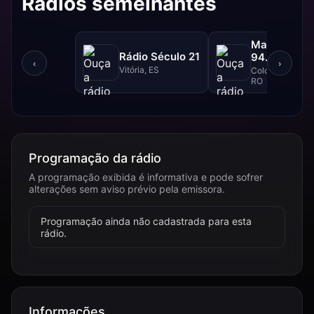
Rádios semelhantes
Massa FM -
Rádio Século 21
94.1 FM
‹
›
Vitória, ES
Colorado do Oes
RO
Programação da rádio
A programação exibida é informativa e pode sofrer
alterações sem aviso prévio pela emissora.
Programação ainda não cadastrada para esta
rádio.
Informações