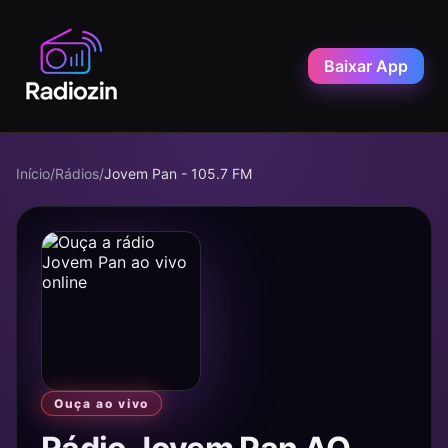
Baixar App
Início
/
Rádios
/
Jovem Pan - 105.7 FM
Ouça ao vivo