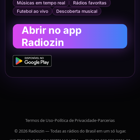
Músicas em tempo real
Rádios favoritas
Futebol ao vivo
Descoberta musical
Abrir no app
Radiozin
Termos de Uso
•
Política de Privacidade
•
Parcerias
© 2026 Radiozin — Todas as rádios do Brasil em um só lugar.