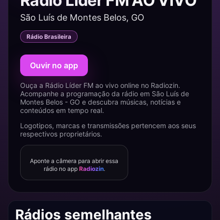
Rádio Líder FM AO VIVO
São Luís de Montes Belos, GO
Rádio Brasileira
Ouvir no app
Ouça a Rádio Líder FM ao vivo online no Radiozin.
Acompanhe a programação da rádio em São Luís de
Montes Belos - GO e descubra músicas, notícias e
conteúdos em tempo real.
Logotipos, marcas e transmissões pertencem aos seus
respectivos proprietários.
Aponte a câmera para abrir essa
rádio no app
Radiozin
.
Rádios semelhantes