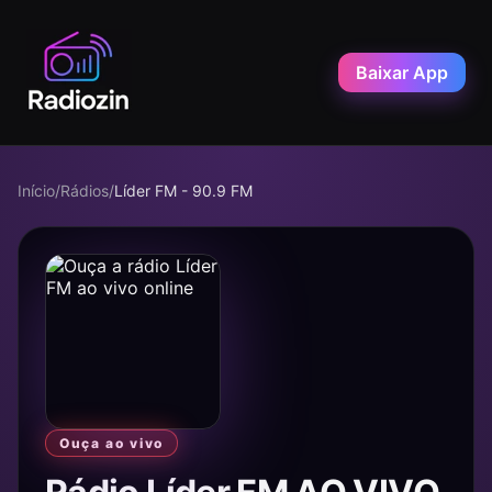
Baixar App
Início
/
Rádios
/
Líder FM - 90.9 FM
Ouça ao vivo