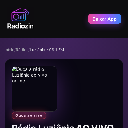
Baixar App
Início
/
Rádios
/
Luziânia - 98.1 FM
Ouça ao vivo