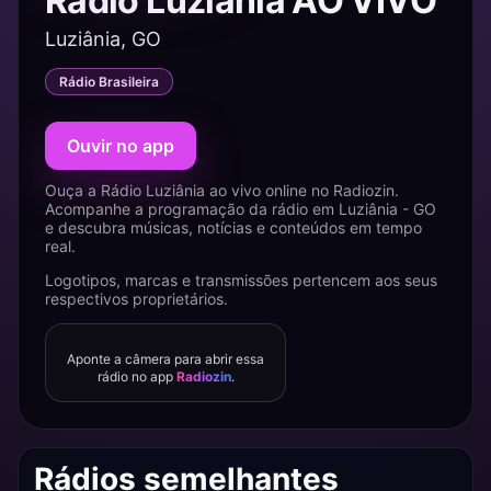
Rádio Luziânia AO VIVO
Luziânia, GO
Rádio Brasileira
Ouvir no app
Ouça a Rádio Luziânia ao vivo online no Radiozin.
Acompanhe a programação da rádio em Luziânia - GO
e descubra músicas, notícias e conteúdos em tempo
real.
Logotipos, marcas e transmissões pertencem aos seus
respectivos proprietários.
Aponte a câmera para abrir essa
rádio no app
Radiozin
.
Rádios semelhantes