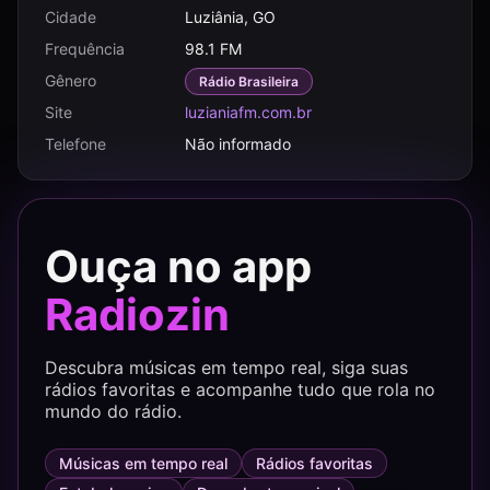
Cidade
Luziânia, GO
Frequência
98.1 FM
Gênero
Rádio Brasileira
Site
luzianiafm.com.br
Telefone
Não informado
Ouça no app
Radiozin
Descubra músicas em tempo real, siga suas
rádios favoritas e acompanhe tudo que rola no
mundo do rádio.
Músicas em tempo real
Rádios favoritas