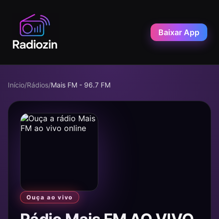
Baixar App
Início
/
Rádios
/
Mais FM - 96.7 FM
Ouça ao vivo