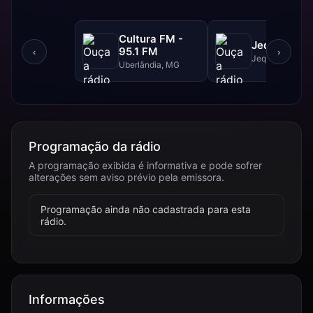
Cultura FM -
Jequitibá F
95.1 FM
‹
›
Jequitibá, MG
Uberlândia, MG
Programação da rádio
A programação exibida é informativa e pode sofrer
alterações sem aviso prévio pela emissora.
Programação ainda não cadastrada para esta
rádio.
Informações