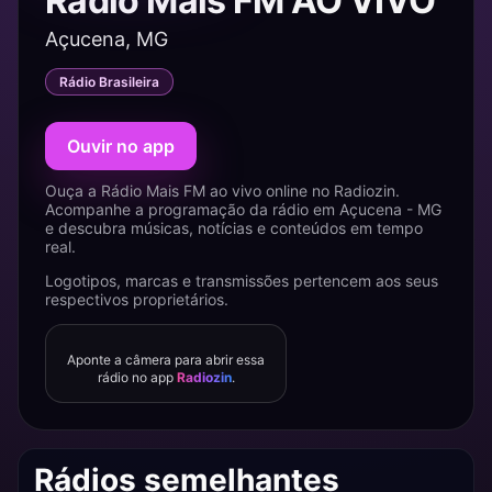
Rádio Mais FM AO VIVO
Açucena, MG
Rádio Brasileira
Ouvir no app
Ouça a Rádio Mais FM ao vivo online no Radiozin.
Acompanhe a programação da rádio em Açucena - MG
e descubra músicas, notícias e conteúdos em tempo
real.
Logotipos, marcas e transmissões pertencem aos seus
respectivos proprietários.
Aponte a câmera para abrir essa
rádio no app
Radiozin
.
Rádios semelhantes