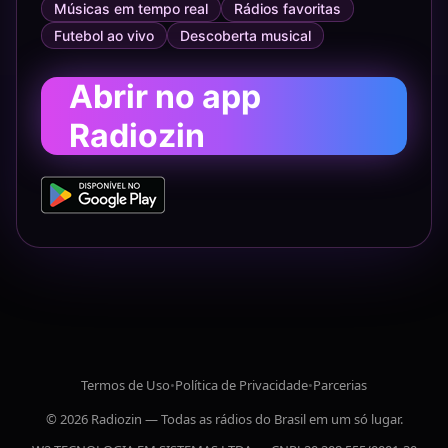
Músicas em tempo real
Rádios favoritas
Futebol ao vivo
Descoberta musical
Abrir no app
Radiozin
Termos de Uso
•
Política de Privacidade
•
Parcerias
© 2026 Radiozin — Todas as rádios do Brasil em um só lugar.