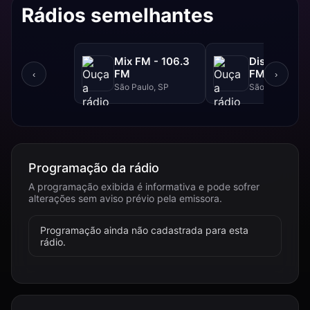
Rádios semelhantes
Mix FM - 106.3
Disney - 91.
FM
FM
‹
›
São Paulo, SP
São Paulo, SP
Programação da rádio
A programação exibida é informativa e pode sofrer
alterações sem aviso prévio pela emissora.
Programação ainda não cadastrada para esta
rádio.