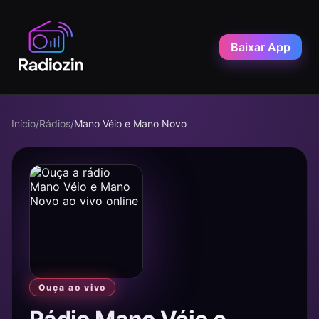
Baixar App
Início
/
Rádios
/
Mano Véio e Mano Novo
Ouça ao vivo