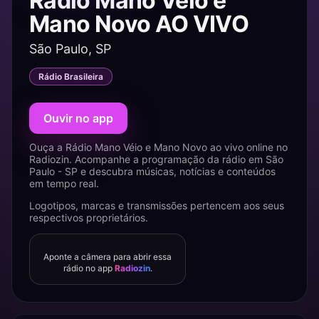
Rádio Mano Véio e
Mano Novo AO VIVO
São Paulo, SP
Rádio Brasileira
Ouvir no app
Ouça a Rádio Mano Véio e Mano Novo ao vivo online no
Radiozin. Acompanhe a programação da rádio em São
Paulo - SP e descubra músicas, notícias e conteúdos
em tempo real.
Logotipos, marcas e transmissões pertencem aos seus
respectivos proprietários.
Aponte a câmera para abrir essa
rádio no app
Radiozin
.