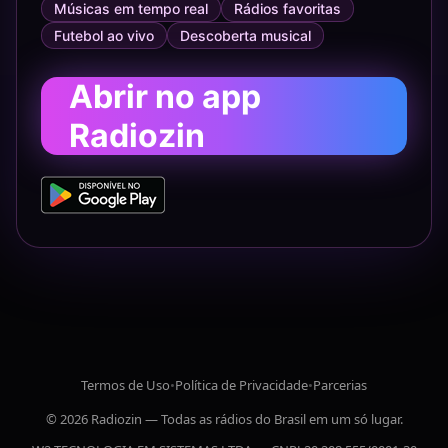
Músicas em tempo real
Rádios favoritas
Futebol ao vivo
Descoberta musical
Abrir no app
Radiozin
Termos de Uso
•
Política de Privacidade
•
Parcerias
© 2026 Radiozin — Todas as rádios do Brasil em um só lugar.