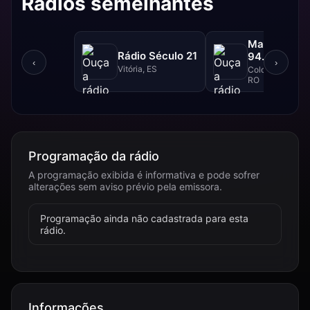
Rádios semelhantes
Massa FM -
Rádio Século 21
94.1 FM
‹
›
Vitória, ES
Colorado do Oes
RO
Programação da rádio
A programação exibida é informativa e pode sofrer
alterações sem aviso prévio pela emissora.
Programação ainda não cadastrada para esta
rádio.
Informações