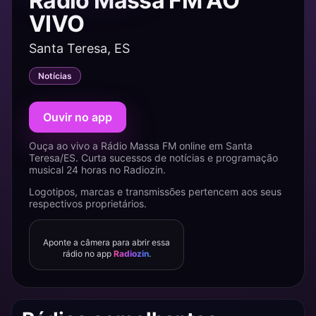
Rádio Massa FM AO
VIVO
Santa Teresa, ES
Notícias
Ouvir no app
Ouça ao vivo a Rádio Massa FM online em Santa
Teresa/ES. Curta sucessos de notícias e programação
musical 24 horas no Radiozin.
Logotipos, marcas e transmissões pertencem aos seus
respectivos proprietários.
Aponte a câmera para abrir essa
rádio no app
Radiozin
.