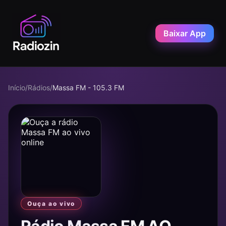
Baixar App
Início
/
Rádios
/
Massa FM - 105.3 FM
Ouça ao vivo