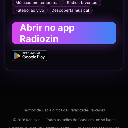
Músicas em tempo real
Rádios favoritas
Futebol ao vivo
Descoberta musical
Abrir no app
Radiozin
Termos de Uso
•
Política de Privacidade
•
Parcerias
© 2026 Radiozin — Todas as rádios do Brasil em um só lugar.