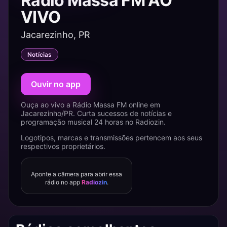
Rádio Massa FM AO
VIVO
Jacarezinho, PR
Notícias
Ouvir no app
Ouça ao vivo a Rádio Massa FM online em
Jacarezinho/PR. Curta sucessos de notícias e
programação musical 24 horas no Radiozin.
Logotipos, marcas e transmissões pertencem aos seus
respectivos proprietários.
Aponte a câmera para abrir essa
rádio no app
Radiozin
.