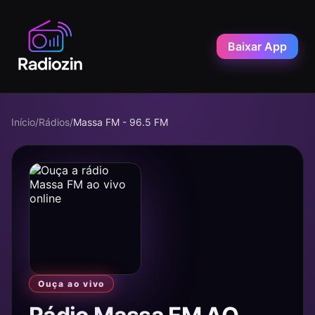
Baixar App
Início
/
Rádios
/
Massa FM - 96.5 FM
Ouça ao vivo