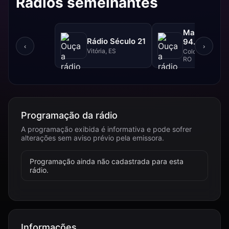
Rádios semelhantes
Massa FM -
Rádio Século 21
94.1 FM
‹
›
Vitória, ES
Colorado do Oes
RO
Programação da rádio
A programação exibida é informativa e pode sofrer
alterações sem aviso prévio pela emissora.
Programação ainda não cadastrada para esta
rádio.
Informações