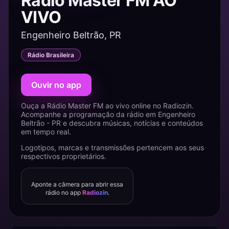
Rádio Master FM AO
VIVO
Engenheiro Beltrão, PR
Rádio Brasileira
Ouvir no app
Ouça a Rádio Master FM ao vivo online no Radiozin.
Acompanhe a programação da rádio em Engenheiro
Beltrão - PR e descubra músicas, notícias e conteúdos
em tempo real.
Logotipos, marcas e transmissões pertencem aos seus
respectivos proprietários.
Aponte a câmera para abrir essa
rádio no app
Radiozin
.