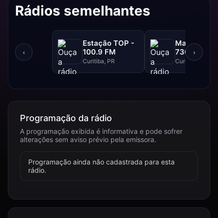
Rádios semelhantes
Estação TOP -
Marumby A
100.9 FM
730 AM
‹
›
Curitiba, PR
Curitiba, PR
Programação da rádio
A programação exibida é informativa e pode sofrer
alterações sem aviso prévio pela emissora.
Programação ainda não cadastrada para esta
rádio.