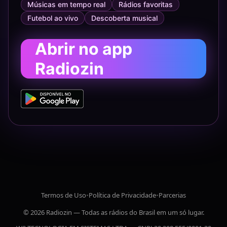
Músicas em tempo real
Rádios favoritas
Futebol ao vivo
Descoberta musical
Abrir no app
Radiozin
Termos de Uso
•
Política de Privacidade
•
Parcerias
© 2026 Radiozin — Todas as rádios do Brasil em um só lugar.