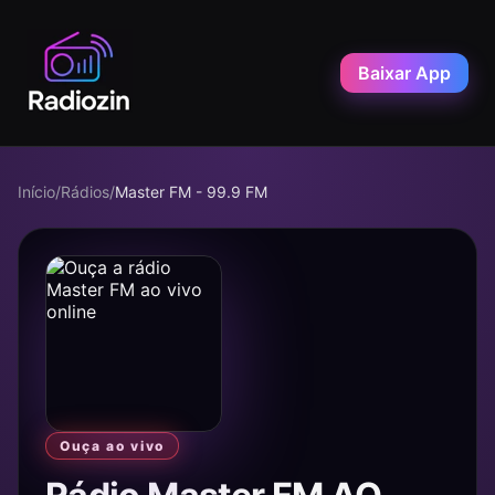
Baixar App
Início
/
Rádios
/
Master FM - 99.9 FM
Ouça ao vivo