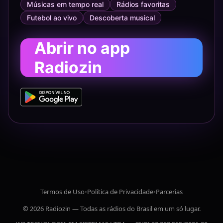
Músicas em tempo real
Rádios favoritas
Futebol ao vivo
Descoberta musical
Abrir no app
Radiozin
Termos de Uso
•
Política de Privacidade
•
Parcerias
© 2026 Radiozin — Todas as rádios do Brasil em um só lugar.