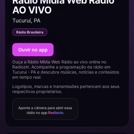
Rádio Mídia Web Rádio
AO VIVO
Tucuruí, PA
Rádio Brasileira
Ouvir no app
Ouça a Rádio Mídia Web Rádio ao vivo online no
Radiozin. Acompanhe a programação da rádio em
Tucuruí - PA e descubra músicas, notícias e conteúdos
em tempo real.
Logotipos, marcas e transmissões pertencem aos seus
respectivos proprietários.
Aponte a câmera para abrir essa
rádio no app
Radiozin
.