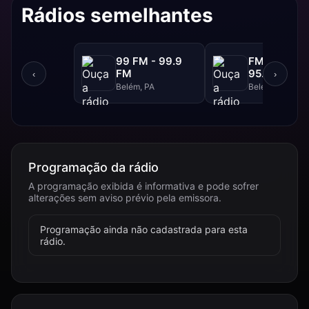
Rádios semelhantes
99 FM - 99.9
FM Liberdad
FM
95.9 FM
‹
›
Belém, PA
Belém, PA
Programação da rádio
A programação exibida é informativa e pode sofrer
alterações sem aviso prévio pela emissora.
Programação ainda não cadastrada para esta
rádio.