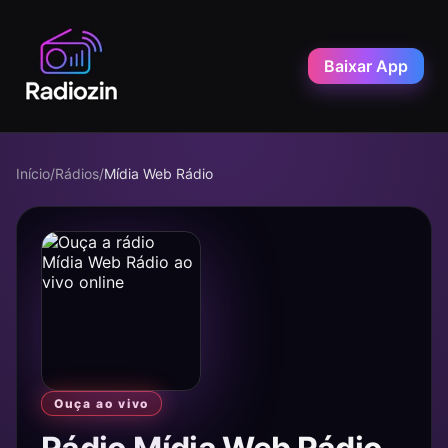
Baixar App
Início
/
Rádios
/
Mídia Web Rádio
Ouça ao vivo