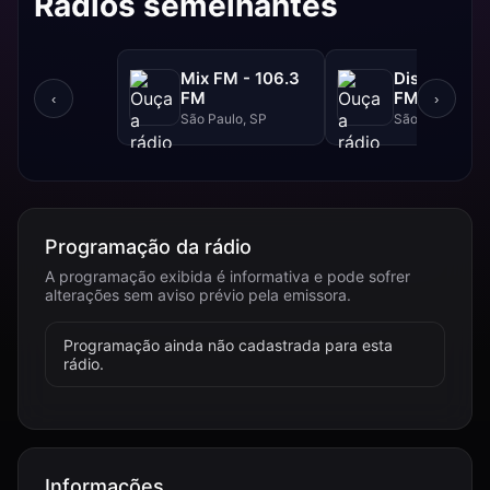
Rádios semelhantes
Mix FM - 106.3
Disney - 91.
FM
FM
‹
›
São Paulo, SP
São Paulo, SP
Programação da rádio
A programação exibida é informativa e pode sofrer
alterações sem aviso prévio pela emissora.
Programação ainda não cadastrada para esta
rádio.
Informações