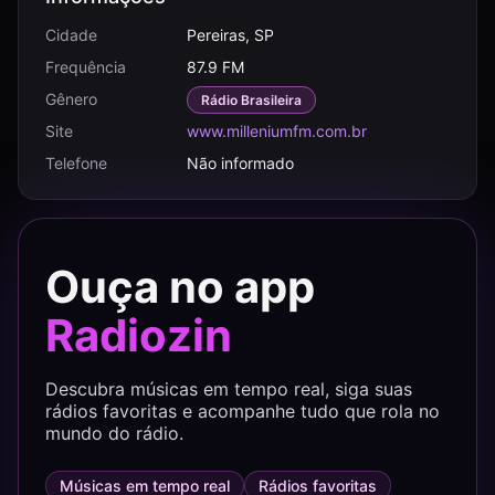
Cidade
Pereiras, SP
Frequência
87.9 FM
Gênero
Rádio Brasileira
Site
www.milleniumfm.com.br
Telefone
Não informado
Ouça no app
Radiozin
Descubra músicas em tempo real, siga suas
rádios favoritas e acompanhe tudo que rola no
mundo do rádio.
Músicas em tempo real
Rádios favoritas