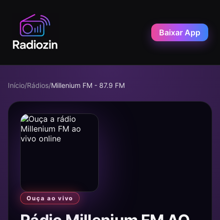
Baixar App
Início
/
Rádios
/
Millenium FM - 87.9 FM
Ouça ao vivo