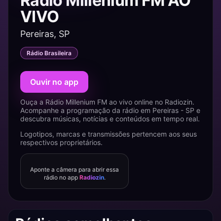
Rádio Millenium FM AO
VIVO
Pereiras, SP
Rádio Brasileira
Ouvir no app
Ouça a Rádio Millenium FM ao vivo online no Radiozin.
Acompanhe a programação da rádio em Pereiras - SP e
descubra músicas, notícias e conteúdos em tempo real.
Logotipos, marcas e transmissões pertencem aos seus
respectivos proprietários.
Aponte a câmera para abrir essa
rádio no app
Radiozin
.