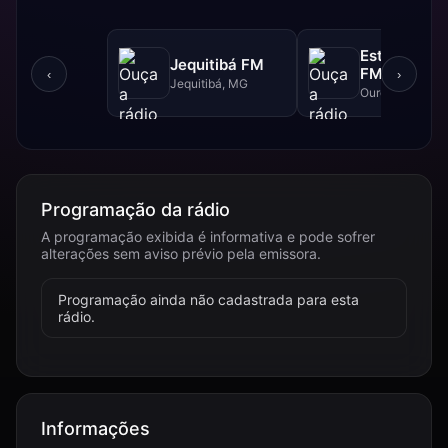
Estrada Rea
Jequitibá FM
FM - 102.5 
‹
›
Jequitibá, MG
Ouro Branco, 
Programação da rádio
A programação exibida é informativa e pode sofrer
alterações sem aviso prévio pela emissora.
Programação ainda não cadastrada para esta
rádio.
Informações