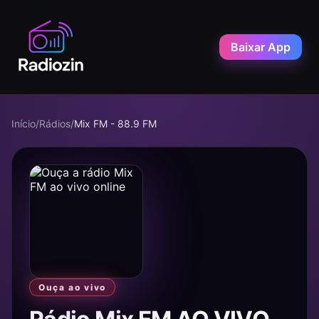
Baixar App
Início
/
Rádios
/
Mix FM - 88.9 FM
Ouça ao vivo