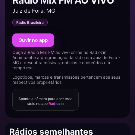
Rádio Mix FM AO VIVO
Juiz de Fora, MG
Rádio Brasileira
Ouvir no app
Ouça a Rádio Mix FM ao vivo online no Radiozin.
Acompanhe a programação da rádio em Juiz de Fora -
MG e descubra músicas, notícias e conteúdos em
tempo real.
Logotipos, marcas e transmissões pertencem aos seus
respectivos proprietários.
Aponte a câmera para abrir essa
rádio no app
Radiozin
.
Rádios semelhantes