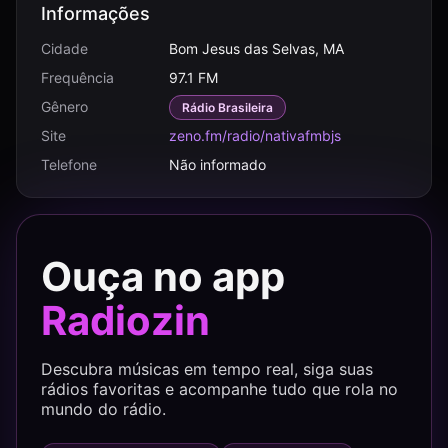
Informações
Cidade
Bom Jesus das Selvas, MA
Frequência
97.1 FM
Gênero
Rádio Brasileira
Site
zeno.fm/radio/nativafmbjs
Telefone
Não informado
Ouça no app
Radiozin
Descubra músicas em tempo real, siga suas
rádios favoritas e acompanhe tudo que rola no
mundo do rádio.