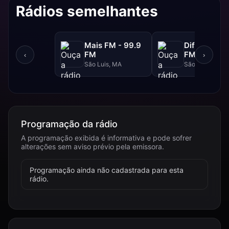
Rádios semelhantes
Mais FM - 99.9
Difusora - 
FM
FM
‹
›
São Luis, MA
São Luís, MA
Programação da rádio
A programação exibida é informativa e pode sofrer
alterações sem aviso prévio pela emissora.
Programação ainda não cadastrada para esta
rádio.