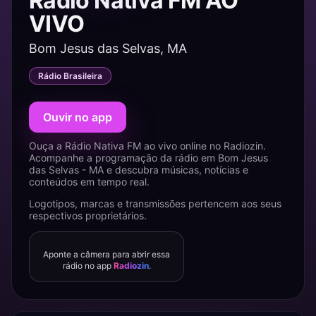
Rádio Nativa FM AO
VIVO
Bom Jesus das Selvas, MA
Rádio Brasileira
Ouvir no app
Ouça a Rádio Nativa FM ao vivo online no Radiozin.
Acompanhe a programação da rádio em Bom Jesus
das Selvas - MA e descubra músicas, notícias e
conteúdos em tempo real.
Logotipos, marcas e transmissões pertencem aos seus
respectivos proprietários.
Aponte a câmera para abrir essa
rádio no app
Radiozin
.