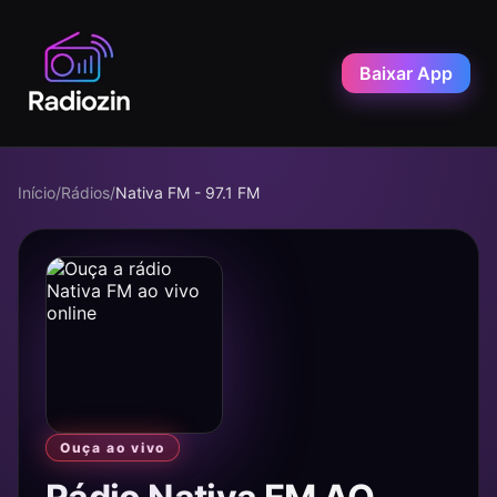
Baixar App
Início
/
Rádios
/
Nativa FM - 97.1 FM
Ouça ao vivo