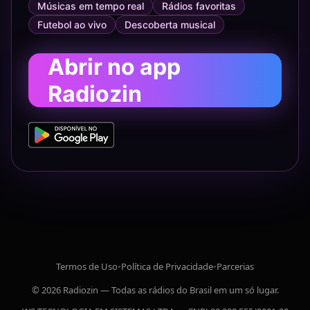
Músicas em tempo real
Rádios favoritas
Futebol ao vivo
Descoberta musical
Abrir no app
Radiozin
Termos de Uso
•
Política de Privacidade
•
Parcerias
© 2026 Radiozin — Todas as rádios do Brasil em um só lugar.