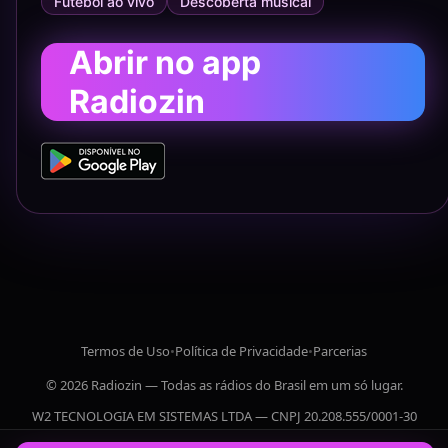
Futebol ao vivo
Descoberta musical
Abrir no app
Radiozin
Termos de Uso
•
Política de Privacidade
•
Parcerias
© 2026 Radiozin — Todas as rádios do Brasil em um só lugar.
W2 TECNOLOGIA EM SISTEMAS LTDA — CNPJ 20.208.555/0001-30