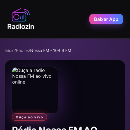
Baixar App
Início
/
Rádios
/
Nossa FM - 104.9 FM
Ouça ao vivo