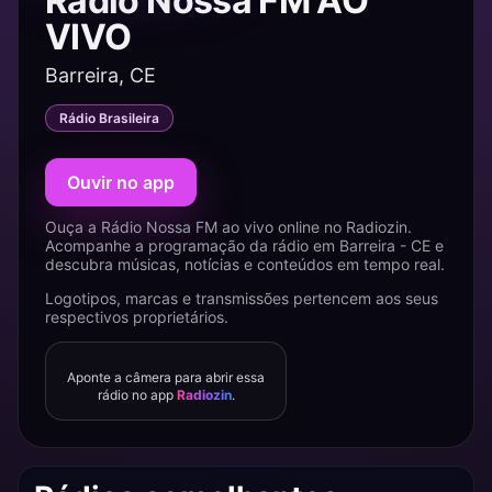
Rádio Nossa FM AO
VIVO
Barreira, CE
Rádio Brasileira
Ouvir no app
Ouça a Rádio Nossa FM ao vivo online no Radiozin.
Acompanhe a programação da rádio em Barreira - CE e
descubra músicas, notícias e conteúdos em tempo real.
Logotipos, marcas e transmissões pertencem aos seus
respectivos proprietários.
Aponte a câmera para abrir essa
rádio no app
Radiozin
.