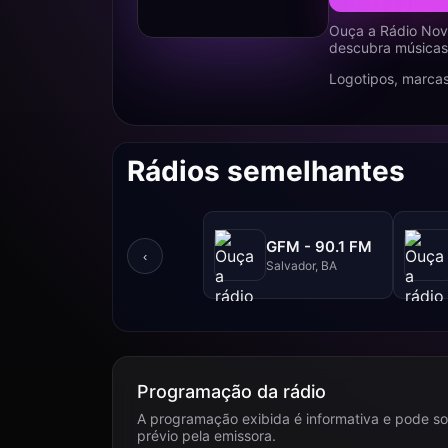
Ouça a Rádio Nova
descubra músicas,
Logotipos, marcas
Rádios semelhantes
GFM - 90.1 FM
‹
Salvador, BA
Programação da rádio
A programação exibida é informativa e pode so
prévio pela emissora.