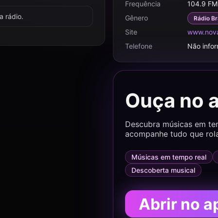
Frequência
104.9 FM
 rádio.
Gênero
Rádio Br
Site
www.nova
Telefone
Não info
Ouça no 
Descubra músicas em temp
acompanhe tudo que rol
Músicas em tempo real
Descoberta musical
Abrir no a