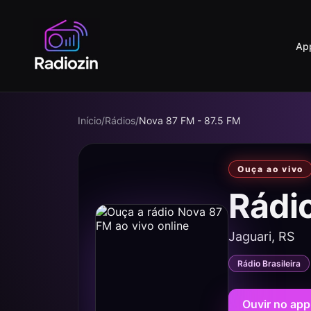
Ap
Início
/
Rádios
/
Nova 87 FM - 87.5 FM
Ouça ao vivo
Rádi
Jaguari, RS
Rádio Brasileira
Ouvir no app