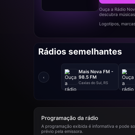
Ouça a Rádio Nova
descubra músicas,
Logotipos, marcas
Rádios semelhantes
Mais Nova FM -
98.5 FM
‹
Caxias do Sul, RS
Programação da rádio
A programação exibida é informativa e pode so
prévio pela emissora.