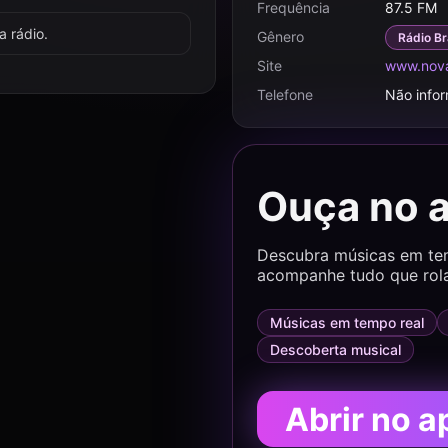
Frequência
87.5 FM
 rádio.
Gênero
Rádio Br
Site
www.nov
Telefone
Não info
Ouça no 
Descubra músicas em temp
acompanhe tudo que rol
Músicas em tempo real
Descoberta musical
Abrir no a