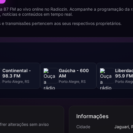
 87 FM ao vivo online no Radiozin. Acompanhe a programação da rá
 notícias e conteúdos em tempo real.
 e transmissões pertencem aos seus respectivos proprietários.
Continental -
Gaúcha - 600
Liberda
98.3 FM
AM
95.9 FM
Porto Alegre, RS
Porto Alegre, RS
Porto Aleg
Informações
frer alterações sem aviso
Cidade
Jaguari, 