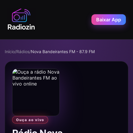
Baixar App
Início
/
Rádios
/
Nova Bandeirantes FM - 87.9 FM
Ouça ao vivo