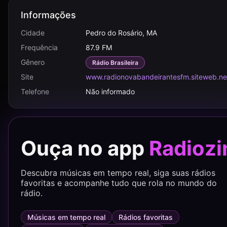
Informações
Cidade
Pedro do Rosário, MA
Frequência
87.9 FM
Gênero
Rádio Brasileira
Site
www.radionovabandeirantesfm.siteweb.ne
Telefone
Não informado
Ouça no app
Radiozi
Descubra músicas em tempo real, siga suas rádios
favoritas e acompanhe tudo que rola no mundo do
rádio.
Músicas em tempo real
Rádios favoritas