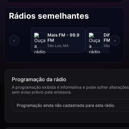
Rádios semelhantes
Mais FM - 99.9
Difusora - 
FM
FM
‹
›
São Luis, MA
São Luís, MA
Programação da rádio
A programação exibida é informativa e pode sofrer alterações
sem aviso prévio pela emissora.
Programação ainda não cadastrada para esta rádio.