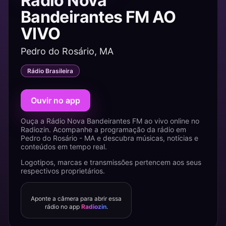
Rádio Nova
Bandeirantes FM AO
VIVO
Pedro do Rosário, MA
Rádio Brasileira
Ouvir no app
Ouça a Rádio Nova Bandeirantes FM ao vivo online no
Radiozin. Acompanhe a programação da rádio em
Pedro do Rosário - MA e descubra músicas, notícias e
conteúdos em tempo real.
Logotipos, marcas e transmissões pertencem aos seus
respectivos proprietários.
Aponte a câmera para abrir essa
rádio no app
Radiozin
.