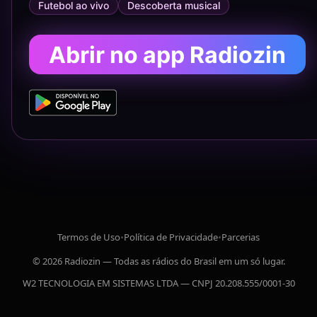
Futebol ao vivo
Descoberta musical
Abrir no app Radiozin
Termos de Uso
•
Política de Privacidade
•
Parcerias
© 2026 Radiozin — Todas as rádios do Brasil em um só lugar.
W2 TECNOLOGIA EM SISTEMAS LTDA — CNPJ 20.208.555/0001-30