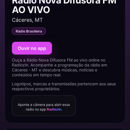
Rádio Nova Difusora FM
AO VIVO
Cáceres, MT
Rádio Brasileira
Ouvir no app
Ouça a Rádio Nova Difusora FM ao vivo online no
Radiozin. Acompanhe a programação da rádio em
Cáceres - MT e descubra músicas, notícias e
conteúdos em tempo real.
Logotipos, marcas e transmissões pertencem aos seus
respectivos proprietários.
Aponte a câmera para abrir essa
rádio no app
Radiozin
.