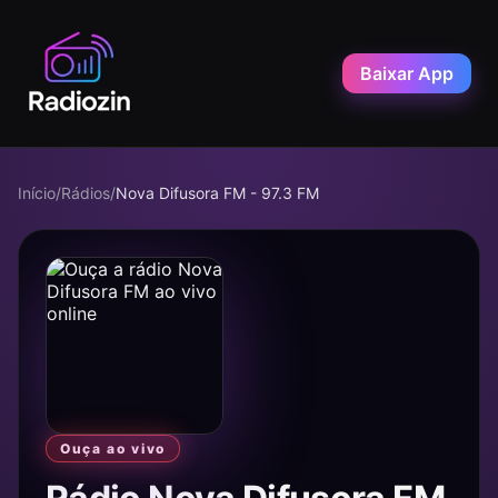
Baixar App
Início
/
Rádios
/
Nova Difusora FM - 97.3 FM
Ouça ao vivo