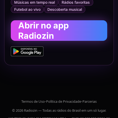
Músicas em tempo real
Rádios favoritas
Futebol ao vivo
Descoberta musical
Abrir no app
Radiozin
Termos de Uso
•
Política de Privacidade
•
Parcerias
© 2026 Radiozin — Todas as rádios do Brasil em um só lugar.