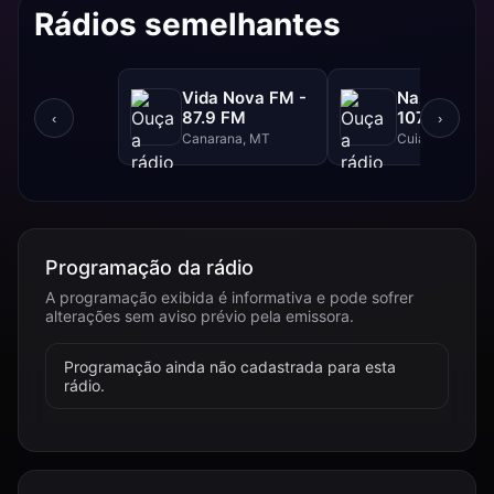
Rádios semelhantes
Vida Nova FM -
Nazareno F
87.9 FM
107.9 FM
‹
›
Canarana, MT
Cuiabá, MT
Programação da rádio
A programação exibida é informativa e pode sofrer
alterações sem aviso prévio pela emissora.
Programação ainda não cadastrada para esta
rádio.