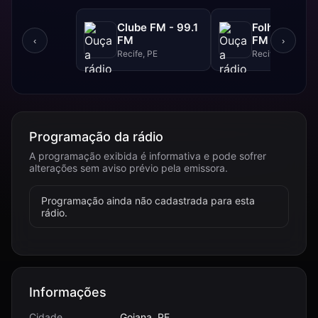
Clube FM - 99.1
Folha FM - 9
FM
FM
‹
›
Recife, PE
Recife, PE
Programação da rádio
A programação exibida é informativa e pode sofrer
alterações sem aviso prévio pela emissora.
Programação ainda não cadastrada para esta
rádio.
Informações
Cidade
Goiana, PE