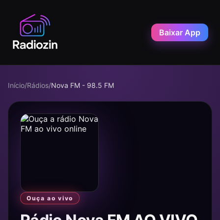
Baixar App
Início
/
Rádios
/
Nova FM - 98.5 FM
Ouça ao vivo