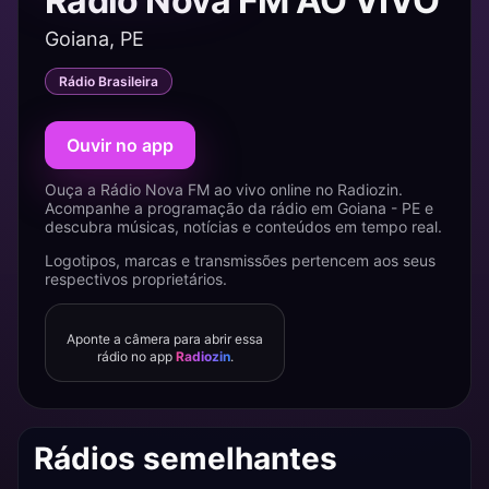
Rádio Nova FM AO VIVO
Goiana, PE
Rádio Brasileira
Ouvir no app
Ouça a Rádio Nova FM ao vivo online no Radiozin.
Acompanhe a programação da rádio em Goiana - PE e
descubra músicas, notícias e conteúdos em tempo real.
Logotipos, marcas e transmissões pertencem aos seus
respectivos proprietários.
Aponte a câmera para abrir essa
rádio no app
Radiozin
.
Rádios semelhantes