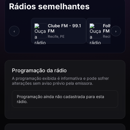
Rádios semelhantes
Clube FM - 99.1
Folha FM - 9
FM
FM
‹
›
Recife, PE
Recife, PE
Programação da rádio
A programação exibida é informativa e pode sofrer
alterações sem aviso prévio pela emissora.
Programação ainda não cadastrada para esta
rádio.