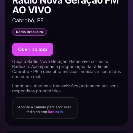
Rádio Nova Geração FM
AO VIVO
Cabrobó, PE
Rádio Brasileira
Ouvir no app
Ouça a Rádio Nova Geração FM ao vivo online no
Radiozin. Acompanhe a programação da rádio em
Cabrobó - PE e descubra músicas, notícias e conteúdos
em tempo real.
Logotipos, marcas e transmissões pertencem aos seus
respectivos proprietários.
Aponte a câmera para abrir essa
rádio no app
Radiozin
.