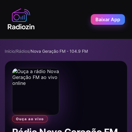
Baixar App
Início
/
Rádios
/
Nova Geração FM - 104.9 FM
Ouça ao vivo