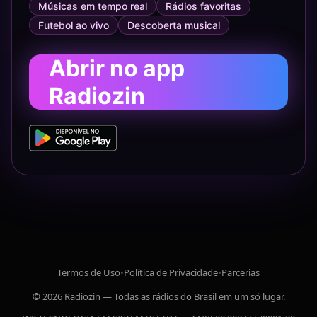
Músicas em tempo real
Rádios favoritas
Futebol ao vivo
Descoberta musical
Abrir no app
Radiozin
Termos de Uso
•
Política de Privacidade
•
Parcerias
© 2026 Radiozin — Todas as rádios do Brasil em um só lugar.