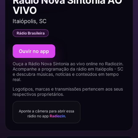
Rádio Nova Sintonia AO
VIVO
Itaiópolis, SC
Rádio Brasileira
Ouvir no app
Ouça a Rádio Nova Sintonia ao vivo online no Radiozin.
Acompanhe a programação da rádio em Itaiópolis - SC
e descubra músicas, notícias e conteúdos em tempo
real.
Logotipos, marcas e transmissões pertencem aos seus
respectivos proprietários.
Aponte a câmera para abrir essa
rádio no app
Radiozin
.