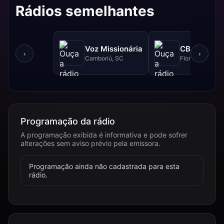
Rádios semelhantes
Voz Missionária
CBN - 740 
‹
›
Camboriú, SC
Florianópolis, 
Programação da rádio
A programação exibida é informativa e pode sofrer
alterações sem aviso prévio pela emissora.
Programação ainda não cadastrada para esta
rádio.