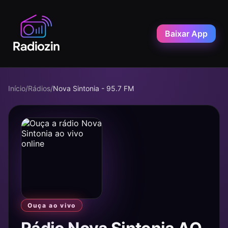
Baixar App
Início
/
Rádios
/
Nova Sintonia - 95.7 FM
Ouça ao vivo