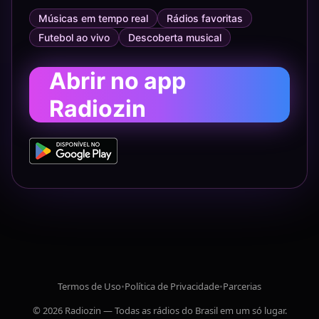
Músicas em tempo real
Rádios favoritas
Futebol ao vivo
Descoberta musical
Abrir no app
Radiozin
Termos de Uso
•
Política de Privacidade
•
Parcerias
© 2026 Radiozin — Todas as rádios do Brasil em um só lugar.