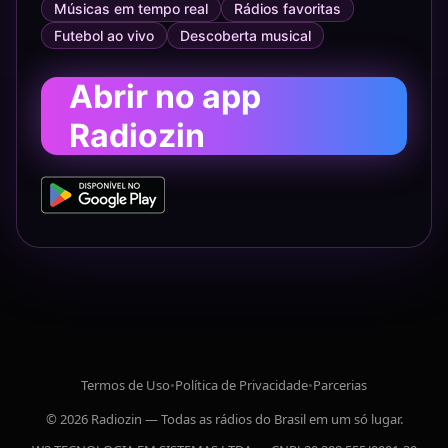
Músicas em tempo real
Rádios favoritas
Futebol ao vivo
Descoberta musical
Abrir no app
Radiozin
Termos de Uso
•
Política de Privacidade
•
Parcerias
© 2026 Radiozin — Todas as rádios do Brasil em um só lugar.