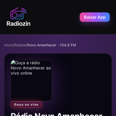
Baixar App
Início
/
Rádios
/
Novo Amanhecer - 104.9 FM
Ouça ao vivo