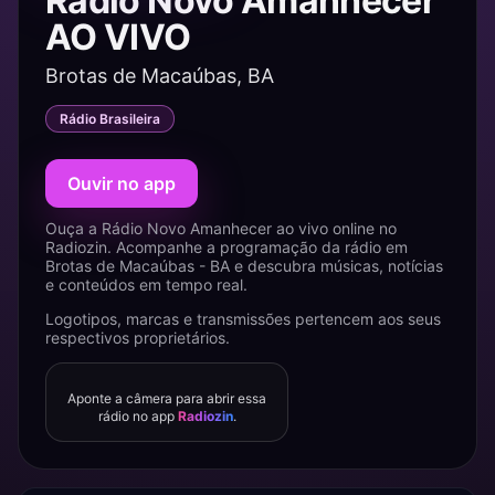
Rádio Novo Amanhecer
AO VIVO
Brotas de Macaúbas, BA
Rádio Brasileira
Ouvir no app
Ouça a Rádio Novo Amanhecer ao vivo online no
Radiozin. Acompanhe a programação da rádio em
Brotas de Macaúbas - BA e descubra músicas, notícias
e conteúdos em tempo real.
Logotipos, marcas e transmissões pertencem aos seus
respectivos proprietários.
Aponte a câmera para abrir essa
rádio no app
Radiozin
.