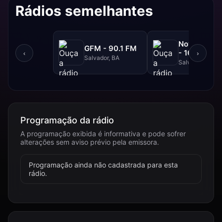
Rádios semelhantes
NovaBrasil
GFM - 90.1 FM
- 104.7 FM
‹
›
Salvador, BA
Salvador, BA
Programação da rádio
A programação exibida é informativa e pode sofrer
alterações sem aviso prévio pela emissora.
Programação ainda não cadastrada para esta
rádio.