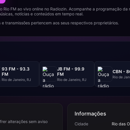
 Rio FM ao vivo online no Radiozin. Acompanhe a programação da r
úsicas, notícias e conteúdos em tempo real.
 e transmissões pertencem aos seus respectivos proprietários.
93 FM - 93.3
JB FM - 99.9
CBN - 
FM
FM
Rio de Jan
Rio de Janeiro, RJ
Rio de Janeiro, RJ
Informações
frer alterações sem aviso
Cidade
Rio das O