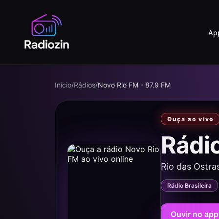
Ap
Início
/
Rádios
/
Novo Rio FM - 87.9 FM
Ouça ao vivo
Rádi
Rio das Ostra
Rádio Brasileira
Ouvir no app