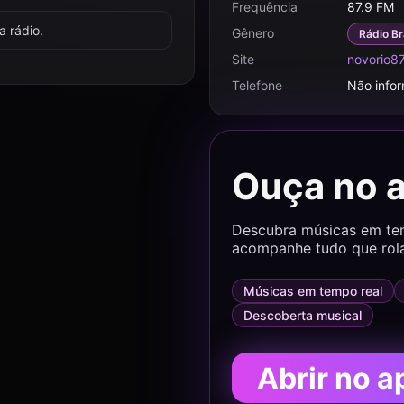
Frequência
87.9 FM
 rádio.
Gênero
Rádio Br
Site
novorio8
Telefone
Não info
Ouça no 
Descubra músicas em temp
acompanhe tudo que rol
Músicas em tempo real
Descoberta musical
Abrir no a