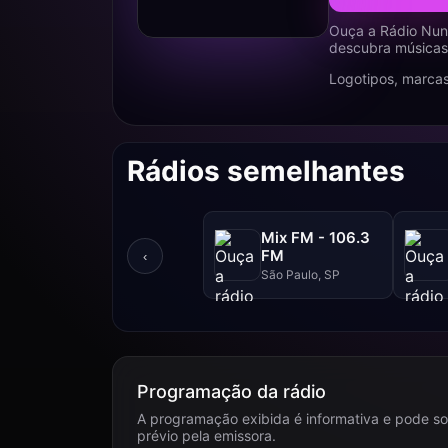
Ouça a Rádio Nun
descubra músicas,
Logotipos, marcas
Rádios semelhantes
Mix FM - 106.3
FM
‹
São Paulo, SP
Programação da rádio
A programação exibida é informativa e pode so
prévio pela emissora.