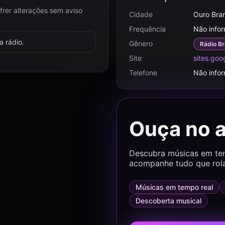
frer alterações sem aviso
Cidade
Ouro Bra
Frequência
Não info
 rádio.
Gênero
Rádio Br
Site
sites.go
Telefone
Não info
Ouça no 
Descubra músicas em temp
acompanhe tudo que rol
Músicas em tempo real
Descoberta musical