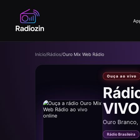
Ap
Início
/
Rádios
/
Ouro Mix Web Rádio
Ouça ao vivo
Rádi
VIVO
Ouro Branco,
Rádio Brasileira