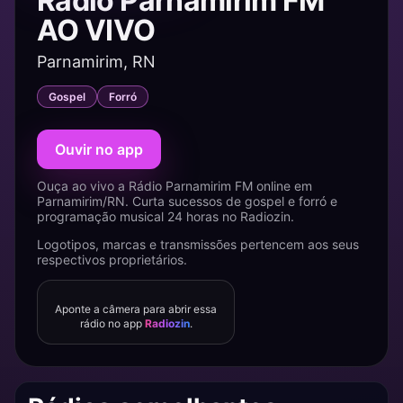
Rádio Parnamirim FM
AO VIVO
Parnamirim, RN
Gospel
Forró
Ouvir no app
Ouça ao vivo a Rádio Parnamirim FM online em
Parnamirim/RN. Curta sucessos de gospel e forró e
programação musical 24 horas no Radiozin.
Logotipos, marcas e transmissões pertencem aos seus
respectivos proprietários.
Aponte a câmera para abrir essa
rádio no app
Radiozin
.