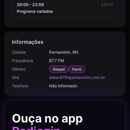
20:00 - 23:59
SEXTA
Programa variados
Informações
Cidade
Parnamirim, RN
Frequência
87.7 FM
Gênero
Gospel
Forró
Site
www.87fmparnamirim.com.br
Telefone
Não informado
Ouça no app