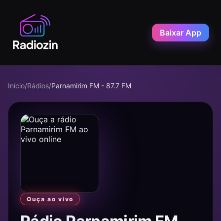
Baixar App
Início
/
Rádios
/
Parnamirim FM - 87.7 FM
Ouça ao vivo