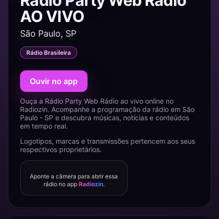
Rádio Party Web Rádio
AO VIVO
São Paulo, SP
Rádio Brasileira
Ouvir no app
Ouça a Rádio Party Web Rádio ao vivo online no
Radiozin. Acompanhe a programação da rádio em São
Paulo - SP e descubra músicas, notícias e conteúdos
em tempo real.
Logotipos, marcas e transmissões pertencem aos seus
respectivos proprietários.
Aponte a câmera para abrir essa
rádio no app
Radiozin
.