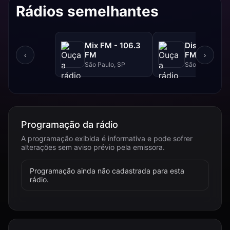
Rádios semelhantes
Mix FM - 106.3
Disney - 91.
FM
FM
‹
›
São Paulo, SP
São Paulo, SP
Programação da rádio
A programação exibida é informativa e pode sofrer
alterações sem aviso prévio pela emissora.
Programação ainda não cadastrada para esta
rádio.