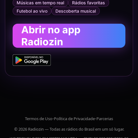
Músicas em tempo real
Rádios favoritas
Futebol ao vivo
Descoberta musical
Abrir no app
Radiozin
Termos de Uso
•
Política de Privacidade
•
Parcerias
© 2026 Radiozin — Todas as rádios do Brasil em um só lugar.