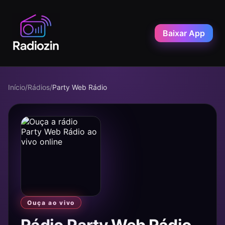
Baixar App
Início
/
Rádios
/
Party Web Rádio
Ouça ao vivo