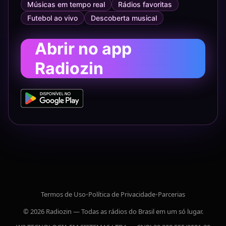
Músicas em tempo real
Rádios favoritas
Futebol ao vivo
Descoberta musical
Abrir no app
Radiozin
Termos de Uso
•
Política de Privacidade
•
Parcerias
© 2026 Radiozin — Todas as rádios do Brasil em um só lugar.