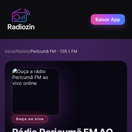
Baixar App
Início
/
Rádios
/
Pericumã FM - 105.1 FM
Ouça ao vivo