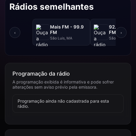
Rádios semelhantes
Mais FM - 99.9
92.FM - 92.
FM
FM
‹
›
São Luis, MA
São Luis, MA
Programação da rádio
A programação exibida é informativa e pode sofrer
alterações sem aviso prévio pela emissora.
Programação ainda não cadastrada para esta
rádio.