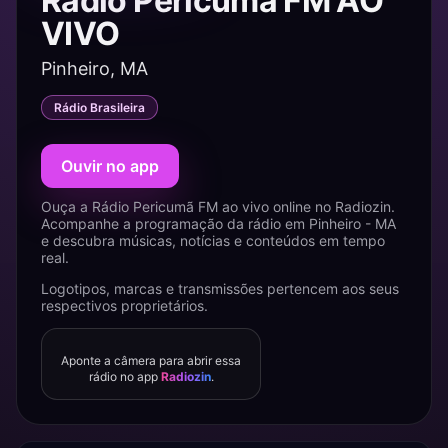
Rádio Pericumã FM AO
VIVO
Pinheiro, MA
Rádio Brasileira
Ouvir no app
Ouça a Rádio Pericumã FM ao vivo online no Radiozin.
Acompanhe a programação da rádio em Pinheiro - MA
e descubra músicas, notícias e conteúdos em tempo
real.
Logotipos, marcas e transmissões pertencem aos seus
respectivos proprietários.
Aponte a câmera para abrir essa
rádio no app
Radiozin
.