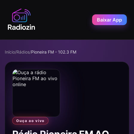
Baixar App
Início
/
Rádios
/
Pioneira FM - 102.3 FM
Ouça ao vivo