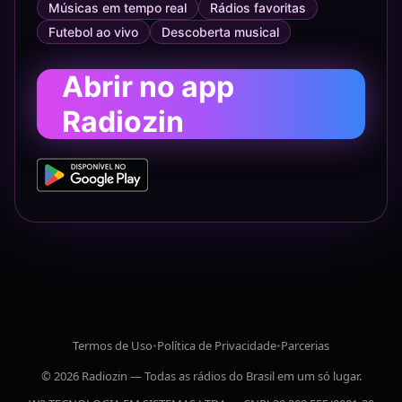
Músicas em tempo real
Rádios favoritas
Futebol ao vivo
Descoberta musical
Abrir no app
Radiozin
Termos de Uso
•
Política de Privacidade
•
Parcerias
© 2026 Radiozin — Todas as rádios do Brasil em um só lugar.