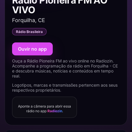
Rádio Pioneira FM AO
VIVO
Forquilha, CE
Rádio Brasileira
Ouvir no app
Ouça a Rádio Pioneira FM ao vivo online no Radiozin.
Acompanhe a programação da rádio em Forquilha - CE
e descubra músicas, notícias e conteúdos em tempo
real.
Logotipos, marcas e transmissões pertencem aos seus
respectivos proprietários.
Aponte a câmera para abrir essa
rádio no app
Radiozin
.