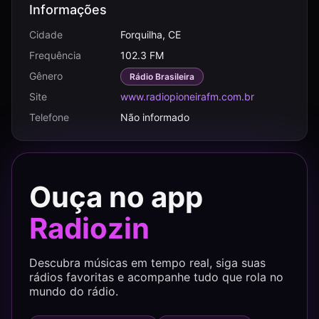
Informações
Cidade
Forquilha, CE
Frequência
102.3 FM
Gênero
Rádio Brasileira
Site
www.radiopioneirafm.com.br
Telefone
Não informado
Ouça no app
Radiozin
Descubra músicas em tempo real, siga suas
rádios favoritas e acompanhe tudo que rola no
mundo do rádio.