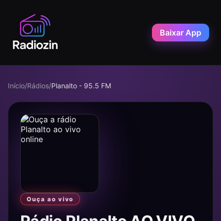
Baixar App
Início
/
Rádios
/
Planalto - 95.5 FM
Ouça ao vivo