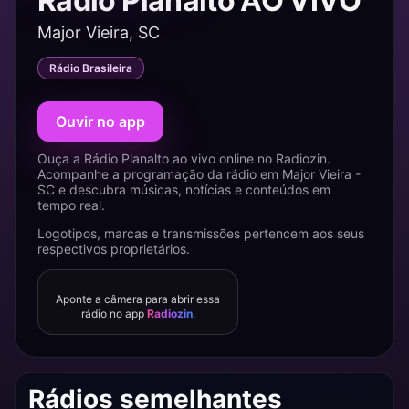
Rádio Planalto AO VIVO
Major Vieira, SC
Rádio Brasileira
Ouvir no app
Ouça a Rádio Planalto ao vivo online no Radiozin.
Acompanhe a programação da rádio em Major Vieira -
SC e descubra músicas, notícias e conteúdos em
tempo real.
Logotipos, marcas e transmissões pertencem aos seus
respectivos proprietários.
Aponte a câmera para abrir essa
rádio no app
Radiozin
.
Rádios semelhantes