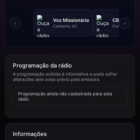
Voz Missionária
CBN - 740 
‹
›
Camboriú, SC
Florianópolis, 
Programação da rádio
A programação exibida é informativa e pode sofrer
alterações sem aviso prévio pela emissora.
Programação ainda não cadastrada para esta
rádio.
Informações