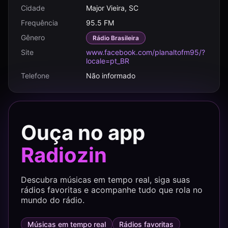
Cidade
Major Vieira, SC
Frequência
95.5 FM
Gênero
Rádio Brasileira
Site
www.facebook.com/planaltofm95/?
locale=pt_BR
Telefone
Não informado
Ouça no app
Radiozin
Descubra músicas em tempo real, siga suas
rádios favoritas e acompanhe tudo que rola no
mundo do rádio.
Músicas em tempo real
Rádios favoritas