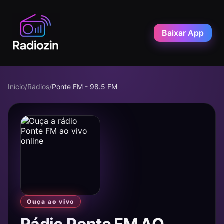
Baixar App
Início
/
Rádios
/
Ponte FM - 98.5 FM
Ouça ao vivo