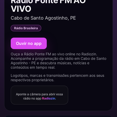
Rádio Ponte FM AO
VIVO
Cabo de Santo Agostinho, PE
Rádio Brasileira
Ouvir no app
Ouça a Rádio Ponte FM ao vivo online no Radiozin.
Acompanhe a programação da rádio em Cabo de Santo
Agostinho - PE e descubra músicas, notícias e
conteúdos em tempo real.
Logotipos, marcas e transmissões pertencem aos seus
respectivos proprietários.
Aponte a câmera para abrir essa
rádio no app
Radiozin
.