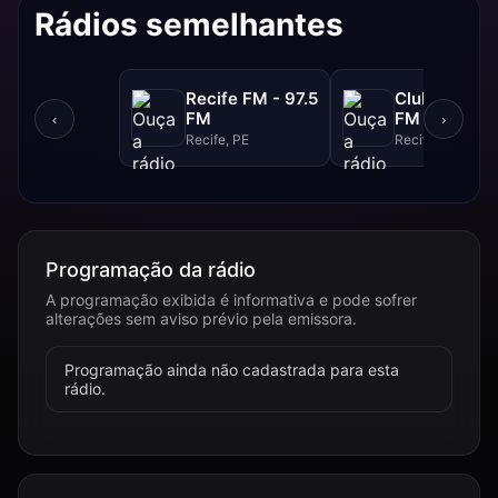
Rádios semelhantes
Recife FM - 97.5
Clube FM - 9
FM
FM
‹
›
Recife, PE
Recife, PE
Programação da rádio
A programação exibida é informativa e pode sofrer
alterações sem aviso prévio pela emissora.
Programação ainda não cadastrada para esta
rádio.