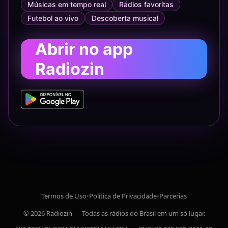
Músicas em tempo real
Rádios favoritas
Futebol ao vivo
Descoberta musical
Abrir no app
Radiozin
Termos de Uso
•
Política de Privacidade
•
Parcerias
© 2026 Radiozin — Todas as rádios do Brasil em um só lugar.