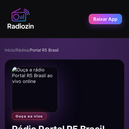
Baixar App
Início
/
Rádios
/
Portal R5 Brasil
Ouça ao vivo