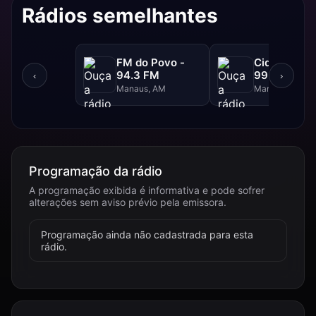
Rádios semelhantes
FM do Povo -
Cidade FM 
94.3 FM
99.3 FM
‹
›
Manaus, AM
Manaus, AM
Programação da rádio
A programação exibida é informativa e pode sofrer
alterações sem aviso prévio pela emissora.
Programação ainda não cadastrada para esta
rádio.