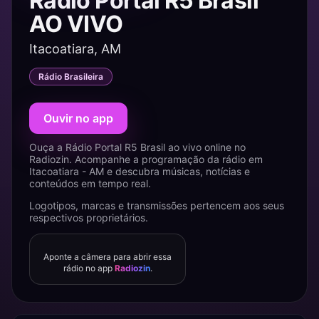
Rádio Portal R5 Brasil
AO VIVO
Itacoatiara, AM
Rádio Brasileira
Ouvir no app
Ouça a Rádio Portal R5 Brasil ao vivo online no
Radiozin. Acompanhe a programação da rádio em
Itacoatiara - AM e descubra músicas, notícias e
conteúdos em tempo real.
Logotipos, marcas e transmissões pertencem aos seus
respectivos proprietários.
Aponte a câmera para abrir essa
rádio no app
Radiozin
.