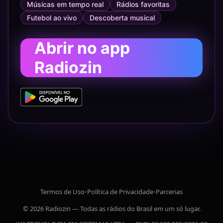
Músicas em tempo real
Rádios favoritas
Futebol ao vivo
Descoberta musical
Abrir no app
Radiozin
Termos de Uso
•
Política de Privacidade
•
Parcerias
© 2026 Radiozin — Todas as rádios do Brasil em um só lugar.