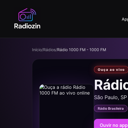
Ap
Início
/
Rádios
/
Rádio 1000 FM - 1000 FM
Ouça ao vivo
Rádi
São Paulo, SP
Rádio Brasileira
Ouvir no app