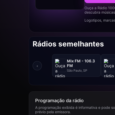
Ouça a Rádio 100
descubra músicas,
Logotipos, marcas
Rádios semelhantes
Mix FM - 106.3
FM
‹
São Paulo, SP
Programação da rádio
A programação exibida é informativa e pode so
prévio pela emissora.