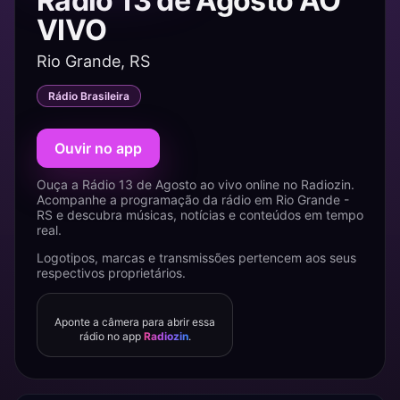
Rádio 13 de Agosto AO
VIVO
Rio Grande, RS
Rádio Brasileira
Ouvir no app
Ouça a Rádio 13 de Agosto ao vivo online no Radiozin.
Acompanhe a programação da rádio em Rio Grande -
RS e descubra músicas, notícias e conteúdos em tempo
real.
Logotipos, marcas e transmissões pertencem aos seus
respectivos proprietários.
Aponte a câmera para abrir essa
rádio no app
Radiozin
.