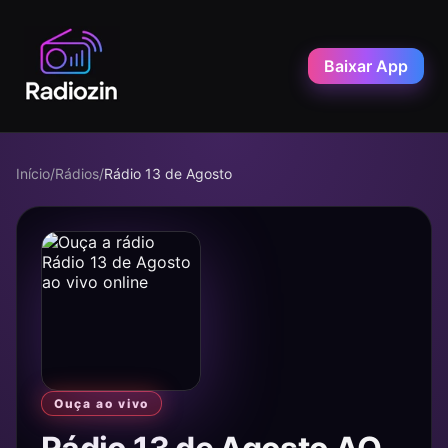
Baixar App
Início
/
Rádios
/
Rádio 13 de Agosto
Ouça ao vivo