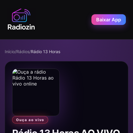
Baixar App
Início
/
Rádios
/
Rádio 13 Horas
Ouça ao vivo