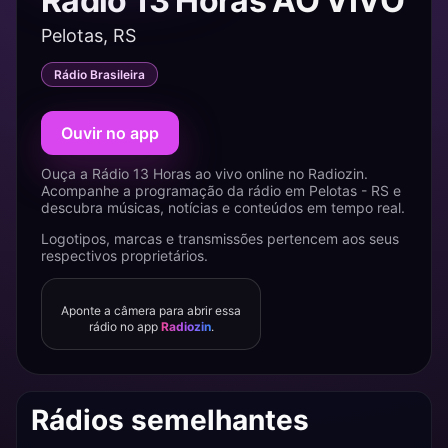
Rádio 13 Horas AO VIVO
Pelotas, RS
Rádio Brasileira
Ouvir no app
Ouça a Rádio 13 Horas ao vivo online no Radiozin.
Acompanhe a programação da rádio em Pelotas - RS e
descubra músicas, notícias e conteúdos em tempo real.
Logotipos, marcas e transmissões pertencem aos seus
respectivos proprietários.
Aponte a câmera para abrir essa
rádio no app
Radiozin
.
Rádios semelhantes