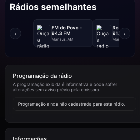
Rádios semelhantes
FM do Povo -
Rede Aleluia
94.3 FM
91.5 FM
‹
›
Manaus, AM
Manaus, AM
Programação da rádio
A programação exibida é informativa e pode sofrer
alterações sem aviso prévio pela emissora.
Programação ainda não cadastrada para esta rádio.
Informações