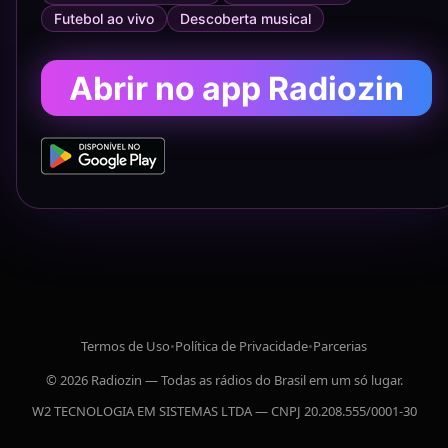
Futebol ao vivo
Descoberta musical
Abrir no app Radiozin
Termos de Uso
•
Política de Privacidade
•
Parcerias
© 2026 Radiozin — Todas as rádios do Brasil em um só lugar.
W2 TECNOLOGIA EM SISTEMAS LTDA — CNPJ 20.208.555/0001-30