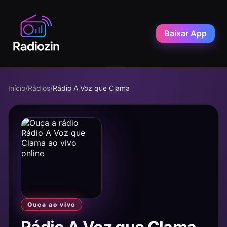
Baixar App
Início
/
Rádios
/
Rádio A Voz que Clama
Ouça ao vivo