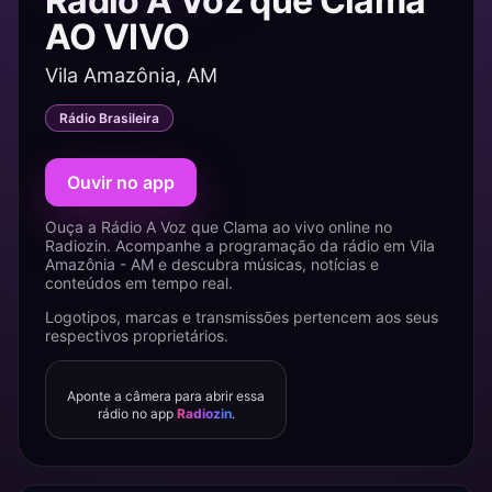
Rádio A Voz que Clama
AO VIVO
Vila Amazônia, AM
Rádio Brasileira
Ouvir no app
Ouça a Rádio A Voz que Clama ao vivo online no
Radiozin. Acompanhe a programação da rádio em Vila
Amazônia - AM e descubra músicas, notícias e
conteúdos em tempo real.
Logotipos, marcas e transmissões pertencem aos seus
respectivos proprietários.
Aponte a câmera para abrir essa
rádio no app
Radiozin
.