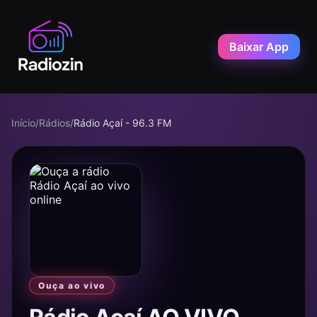
Baixar App
Início
/
Rádios
/
Rádio Açaí - 96.3 FM
Ouça ao vivo