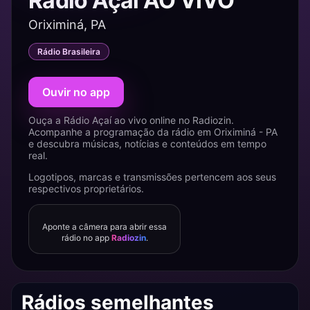
Rádio Açaí AO VIVO
Oriximiná, PA
Rádio Brasileira
Ouvir no app
Ouça a Rádio Açaí ao vivo online no Radiozin.
Acompanhe a programação da rádio em Oriximiná - PA
e descubra músicas, notícias e conteúdos em tempo
real.
Logotipos, marcas e transmissões pertencem aos seus
respectivos proprietários.
Aponte a câmera para abrir essa
rádio no app
Radiozin
.
Rádios semelhantes