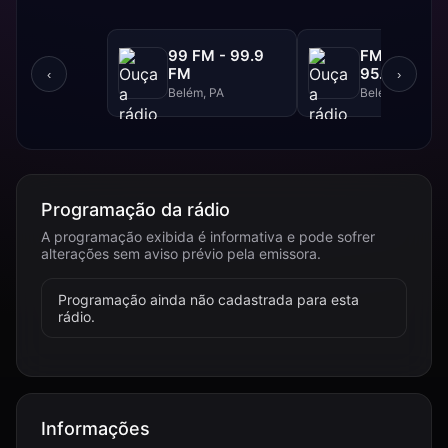
99 FM - 99.9
FM Liberdad
FM
95.9 FM
‹
›
Belém, PA
Belém, PA
Programação da rádio
A programação exibida é informativa e pode sofrer
alterações sem aviso prévio pela emissora.
Programação ainda não cadastrada para esta
rádio.
Informações