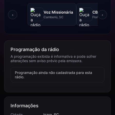
Voz Missionária
CBN - 740 
‹
›
Camboriú, SC
Florianópolis, 
Programação da rádio
A programação exibida é informativa e pode sofrer
alterações sem aviso prévio pela emissora.
Programação ainda não cadastrada para esta
rádio.
Informações
Cidade
Içara, SC