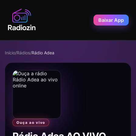
Baixar App
Início
/
Rádios
/
Rádio Adea
Ouça ao vivo