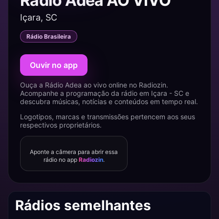
Rádio Adea AO VIVO
Içara, SC
Rádio Brasileira
Ouvir no app
Ouça a Rádio Adea ao vivo online no Radiozin.
Acompanhe a programação da rádio em Içara - SC e
descubra músicas, notícias e conteúdos em tempo real.
Logotipos, marcas e transmissões pertencem aos seus
respectivos proprietários.
Aponte a câmera para abrir essa
rádio no app
Radiozin
.
Rádios semelhantes