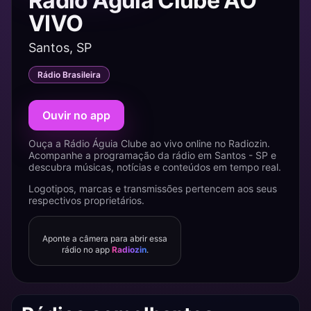
Rádio Águia Clube AO
VIVO
Santos, SP
Rádio Brasileira
Ouvir no app
Ouça a Rádio Águia Clube ao vivo online no Radiozin.
Acompanhe a programação da rádio em Santos - SP e
descubra músicas, notícias e conteúdos em tempo real.
Logotipos, marcas e transmissões pertencem aos seus
respectivos proprietários.
Aponte a câmera para abrir essa
rádio no app
Radiozin
.