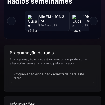
Rádios semelhantes
Mix FM - 106.3
Disney - 91.
FM
FM
‹
›
São Paulo, SP
São Paulo, SP
Programação da rádio
A programação exibida é informativa e pode sofrer
alterações sem aviso prévio pela emissora.
Programação ainda não cadastrada para esta
rádio.
Informações