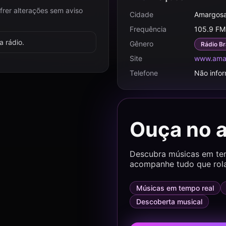
frer alterações sem aviso
Cidade
Amargosa
Frequência
105.9 FM
 rádio.
Gênero
Rádio Br
Site
www.ama
Telefone
Não info
Ouça no 
Descubra músicas em temp
acompanhe tudo que rol
Músicas em tempo real
Descoberta musical