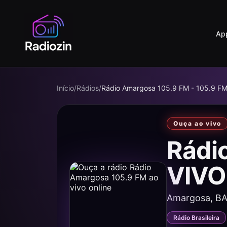
Ap
Início
/
Rádios
/
Rádio Amargosa 105.9 FM - 105.9 F
Ouça ao vivo
Rádi
VIVO
Amargosa, B
Rádio Brasileira