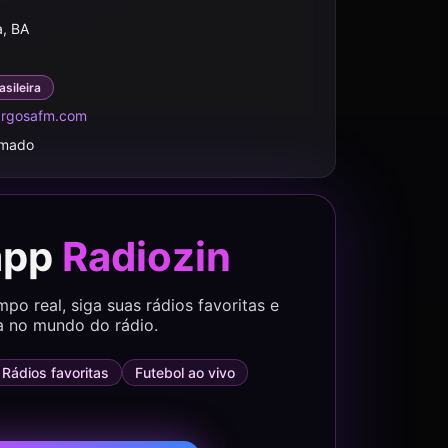
, BA
asileira
rgosafm.com
rmado
app
Radiozin
o real, siga suas rádios favoritas e
a no mundo do rádio.
Rádios favoritas
Futebol ao vivo